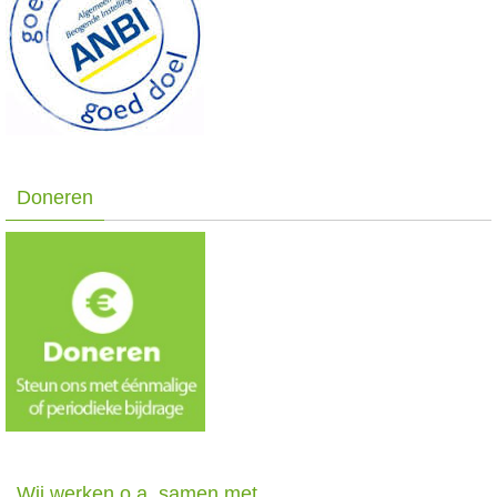
Doneren
Wij werken o.a. samen met