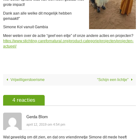
grote impact!
Dank aan alle welke dit mogelijk hebben
gemaakt!”
Simone Kol vanuit Gambia
Meer weten over de actie “geef een eitje” of onze andere acties en projecten?
https://www.stichting-carefornatural.org/product-categorie/projecten/projecten-
actueel/
Vrijwilligerstoerisme
“Schijn een lichtje”
4 reacties
Gerda Blom
april 12, 2019 om 4:54 pm
Wat geweldig om dit zien, en dat ons vriendinnetje Simone dit mede heeft