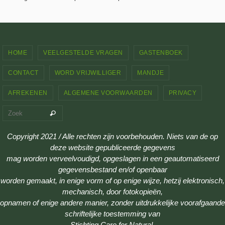
HOME
VEELGESTELDE VRAGEN
GASTENBOEK
CONTACT
WORD VRIJWILLIGER
MANDJE
AFREKENEN
ALGEMENE VOORWAARDEN
PRIVACY
Zoeken naar:
Zoek
Copyright 2021 / Alle rechten zijn voorbehouden. Niets van de op
deze website gepubliceerde gegevens
mag worden verveelvoudigd, opgeslagen in een geautomatiseerd
gegevensbestand en/of openbaar
worden gemaakt, in enige vorm of op enige wijze, hetzij elektronisch,
mechanisch, door fotokopieën,
opnamen of enige andere manier, zonder uitdrukkelijke voorafgaande
schriftelijke toestemming van
Stichting Care for Natural.