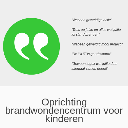
"Wat een geweldige actie"
"Trots op jullie en alles wat jullie
tot stand brengen"
"Wat een geweldig mooi project!"
"De 'HUT' is goud waard!"
"Gewoon tegek wat jullie daar
allemaal samen doen!!"
Oprichting
brandwondencentrum voor
kinderen